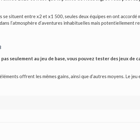
es se situent entre x2 et x1 500, seules deux équipes en ont accordé mo
ans l’atmosphère d’aventures inhabituelles mais potentiellement ren
3
 pas seulement au jeu de base, vous pouvez tester des jeux de ca
 éléments offrent les mêmes gains, ainsi que d’autres moyens. Le jeu