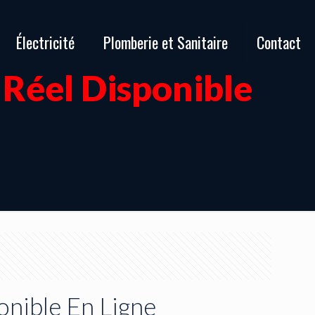
Électricité
Plomberie et Sanitaire
Contact
 Réel Disponible
onible En Ligne