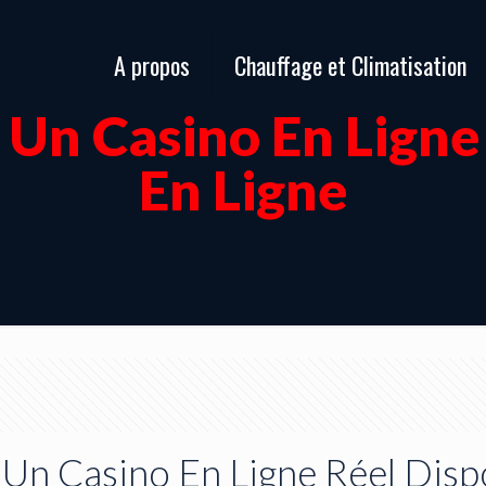
A propos
Chauffage et Climatisation
A Un Casino En Ligne
En Ligne
 Un Casino En Ligne Réel Disp