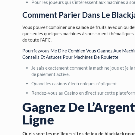
Pour les joueurs qui s’intéressent aux machines à s
Comment Parier Dans Le Blackja
Vous pouvez combiner une salade de fruits avec un ou deu
que seules quelques machines à sous soient thématiques su
de toute l’AFC.
Pourriezvous Me Dire Combien Vous Gagnez Aux Machi
Conseils Et Astuces Pour Machines De Roulette
Je sais exactement comment la machine joue et je la 
de paiement active.
Quand les casinos électroniques répliquent.
Rendez-vous au Casino en direct sur cette plateforme
Gagnez De L’Argent 
Ligne
Quels sont les meilleurs sites de jeu de blackjack pour