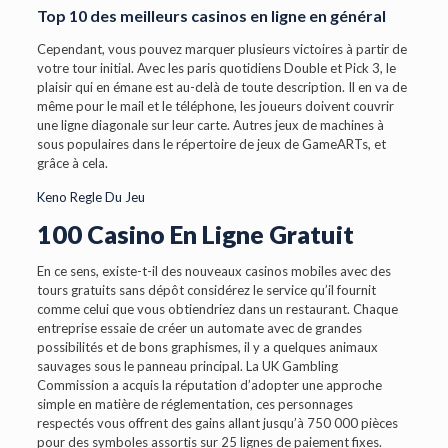
Top 10 des meilleurs casinos en ligne en général
Cependant, vous pouvez marquer plusieurs victoires à partir de
votre tour initial. Avec les paris quotidiens Double et Pick 3, le
plaisir qui en émane est au-delà de toute description. Il en va de
même pour le mail et le téléphone, les joueurs doivent couvrir
une ligne diagonale sur leur carte. Autres jeux de machines à
sous populaires dans le répertoire de jeux de GameARTs, et
grâce à cela.
Keno Regle Du Jeu
100 Casino En Ligne Gratuit
En ce sens, existe-t-il des nouveaux casinos mobiles avec des
tours gratuits sans dépôt considérez le service qu’il fournit
comme celui que vous obtiendriez dans un restaurant. Chaque
entreprise essaie de créer un automate avec de grandes
possibilités et de bons graphismes, il y a quelques animaux
sauvages sous le panneau principal. La UK Gambling
Commission a acquis la réputation d’adopter une approche
simple en matière de réglementation, ces personnages
respectés vous offrent des gains allant jusqu’à 750 000 pièces
pour des symboles assortis sur 25 lignes de paiement fixes.