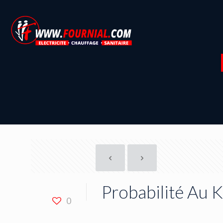
Probabilité Au 
0