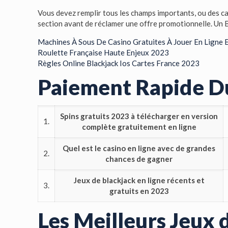
Vous devez remplir tous les champs importants, ou des ca
section avant de réclamer une offre promotionnelle. Un
Machines À Sous De Casino Gratuites À Jouer En Ligne 
Roulette Française Haute Enjeux 2023
Règles Online Blackjack Ios Cartes France 2023
Paiement Rapide Du
Spins gratuits 2023 à télécharger en version
1.
complète gratuitement en ligne
Quel est le casino en ligne avec de grandes
2.
chances de gagner
Jeux de blackjack en ligne récents et
3.
gratuits en 2023
Les Meilleurs Jeux 