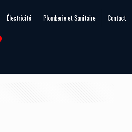
Électricité
Plomberie et Sanitaire
Contact
o