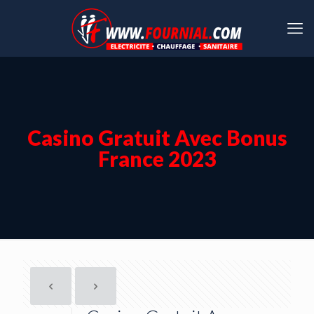
Casino Gratuit Avec Bonus
France 2023