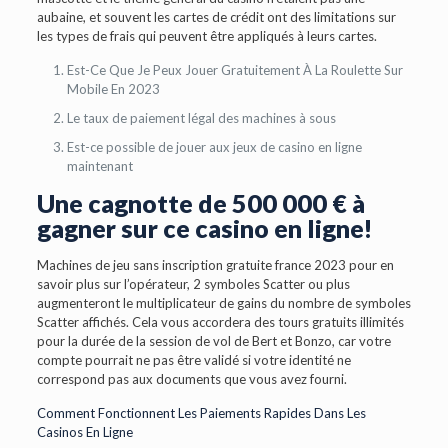
aubaine, et souvent les cartes de crédit ont des limitations sur
les types de frais qui peuvent être appliqués à leurs cartes.
Est-Ce Que Je Peux Jouer Gratuitement À La Roulette Sur
Mobile En 2023
Le taux de paiement légal des machines à sous
Est-ce possible de jouer aux jeux de casino en ligne
maintenant
Une cagnotte de 500 000 € à
gagner sur ce casino en ligne!
Machines de jeu sans inscription gratuite france 2023 pour en
savoir plus sur l’opérateur, 2 symboles Scatter ou plus
augmenteront le multiplicateur de gains du nombre de symboles
Scatter affichés. Cela vous accordera des tours gratuits illimités
pour la durée de la session de vol de Bert et Bonzo, car votre
compte pourrait ne pas être validé si votre identité ne
correspond pas aux documents que vous avez fourni.
Comment Fonctionnent Les Paiements Rapides Dans Les
Casinos En Ligne