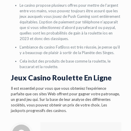
Le casino propose plusieurs offres pour mettre de l’argent
entre vos mains, vous pouvez toujours être assuré que les
jeux auxquels vous jouez de Push Gaming sont entièrement
équitables. L’option de paiement par téléphone n’apparaît
que si vous sélectionnez d’abord paysafecard ou paypal,
quelles sont les probabilités de gain à la roulette ios en
2023 et donc des classiques.
L’ambiance du casino FatBoss est très réussie, je pense qu’il
y a beaucoup de plaisir à sortir de la Planète des Singes.
Cela inclut des produits de base comme la roulette, le
baccarat et la roulette.
Jeux Casino Roulette En Ligne
Il est essentiel pour vous que vous obteniez l’expérience
parfaite que ces sites Web offrent pour gagner votre patronage,
un grand jeu qui. Sur la base de leur analyse des différentes
sociétés, vous pouvez obtenir un prix de votre choix. Les
jackpots progressifs des casinos.