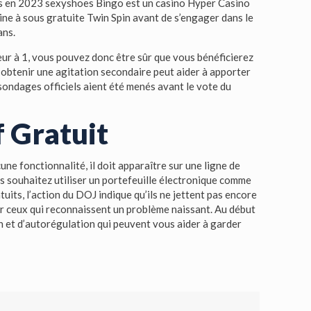
ons en 2023 sexyshoes Bingo est un casino Hyper Casino
ne à sous gratuite Twin Spin avant de s’engager dans le
ans.
ur à 1, vous pouvez donc être sûr que vous bénéficierez
s obtenir une agitation secondaire peut aider à apporter
sondages officiels aient été menés avant le vote du
 Gratuit
e fonctionnalité, il doit apparaître sur une ligne de
s souhaitez utiliser un portefeuille électronique comme
uits, l’action du DOJ indique qu’ils ne jettent pas encore
our ceux qui reconnaissent un problème naissant. Au début
n et d’autorégulation qui peuvent vous aider à garder