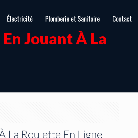
Électricité
Plomberie et Sanitaire
Contact
 En Jouant À La
À La Roulette En Ligne