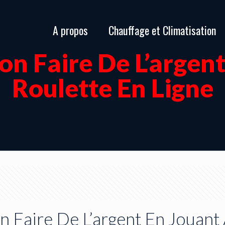
A propos
Chauffage et Climatisation
 Faire De L’argent
Roulette En Ligne
Faire De L’argent En Jouant 